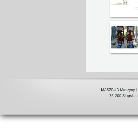
MASZBUD Maszyny i U
76-200 Słupsk, ul